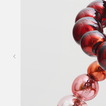
Exposition personnelle
Kukje Gallery K1, Seoul, Corée
17/12/2020 - 31/01/2021