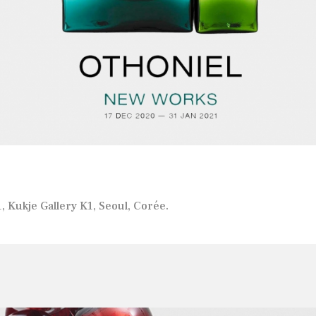
 Kukje Gallery K1, Seoul, Corée.
NEW WORKS est une expositi