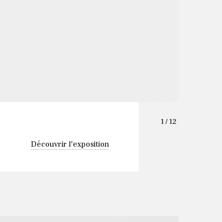
1
/ 12
Découvrir l'exposition
on personnelle de Jean-