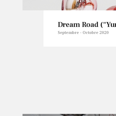
Dream Road ("Yu
Septembre - Octobre 2020
Dream Road ("Yu
Exposition personnelle
16/09/2020 - 24/10/2020