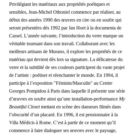
Privilégiant les matériaux aux propriétés poétiques et
sensibles, Jean-Michel Othoniel commence par réaliser, au
début des années 1990 des œuvres en cire ou en soufre qui
seront présentées dès 1992 par Jan Hoet à la documenta de
Cassel. L’année suivante, l’introduction du verre marque un
véritable tournant dans son travail. Collaborant avec les
meilleurs artisans de Murano, il explore les propriétés de ce
matériau qui devient dès lors sa signature. La délicatesse du
verre et la subtilité de ses couleurs participent du vaste projet
de l’artiste : poétiser et réenchanter le monde. En 1994, il
participe à l’exposition "Féminin/Masculin" au Centre
Georges Pompidou à Paris dans laquelle il présente une série
d’œuvres en soufre ainsi qu’une installation-performance
My
Beautiful Closet
mettant en scène des danseurs filmés dans
l’obscurité d’un placard. En 1996, il est pensionnaire à la
Villa Médicis à Rome. C’est à partir de ce moment qu’il
commence à faire dialoguer ses œuvres avec le paysage,