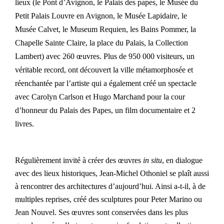
lieux (le Pont d’Avignon, le Palais des papes, le Musée du
Petit Palais Louvre en Avignon, le Musée Lapidaire, le
Musée Calvet, le Museum Requien, les Bains Pommer, la
Chapelle Sainte Claire, la place du Palais, la Collection
Lambert) avec 260 œuvres. Plus de 950 000 visiteurs, un
véritable record, ont découvert la ville métamorphosée et
réenchantée par l’artiste qui a également créé un spectacle
avec Carolyn Carlson et Hugo Marchand pour la cour
d’honneur du Palais des Papes, un film documentaire et 2
livres.
Régulièrement invité à créer des œuvres
in situ
, en dialogue
avec des lieux historiques, Jean-Michel Othoniel se plaît aussi
à rencontrer des architectures d’aujourd’hui. Ainsi a-t-il, à de
multiples reprises, créé des sculptures pour Peter Marino ou
Jean Nouvel. Ses œuvres sont conservées dans les plus