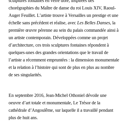
sculptures fontaines en verre doré, inspirées des
Vidéos
chorégraphies du Maître de danse du roi Louis XIV, Raoul-
Auger Feuillet. L’artiste trouve à Versailles un prestige et une
échelle sans précédent et réalise, avec
Les Belles Danses
, la
première œuvre pérenne au sein du palais commandée ainsi à
un artiste contemporain. Développées comme un projet
d’architecture, ces trois sculptures fontaines répondent à
quelques-unes des grandes orientations que le travail de
l’artiste a récemment empruntées : la dimension monumentale
et la relation à l’histoire qui sont de plus en plus au nombre
de ses singularités.
En septembre 2016, Jean-Michel Othoniel dévoile une
oeuvre d’art totale et monumentale, Le Trésor de la
cathédrale d’Angoulême, sur laquelle il a travaillé pendant
plus de huit ans.