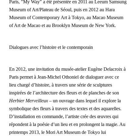
Paris, "My Way" a été présentée en 2011 au Leeum Samsung
Museum of Art/Plateau de Séoul, puis en 2012 au Hara
Museum of Contemporary Art à Tokyo, au Macao Museum
of Art de Macao et au Brooklyn Museum de New York.
Dialogues avec l’histoire et le contemporain
En 2012, une invitation du musée-atelier Eugène Delacroix à
Paris permet à Jean-Michel Othoniel de dialoguer avec ce
lieu chargé d’histoire, à travers une série de sculptures
inspirées de l’architecture des fleurs et de planches de son
Herbier Merveilleux
– un ouvrage dans lequel il explore la
symbolique des fleurs à travers des textes et des aquarelles.
D’installation en commande, l’artiste crée des œuvres qui
répondent à la poésie d’un lieu et en prolongent la magie. Au
OTHONIEL
printemps 2013, le Mori Art Museum de Tokyo lui