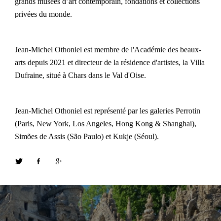
grands musées d’art contemporain, fondations et collections
privées du monde.
Jean-Michel Othoniel est membre de l'Académie des beaux-
arts depuis 2021 et directeur de la résidence d'artistes, la Villa
Dufraine, situé à Chars dans le Val d'Oise.
Jean-Michel Othoniel est représenté par les galeries Perrotin
(Paris, New York, Los Angeles, Hong Kong & Shanghai),
Simões de Assis (São Paulo) et Kukje (Séoul).