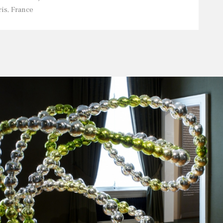
is, France