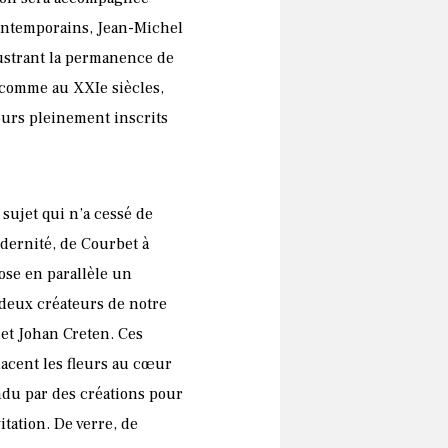
contemporains, Jean-Michel
lustrant la permanence de
e comme au XXIe siècles,
ours pleinement inscrits
 sujet qui n’a cessé de
odernité, de Courbet à
ose en parallèle un
 deux créateurs de notre
 et Johan Creten. Ces
lacent les fleurs au cœur
ndu par des créations pour
vitation. De verre, de