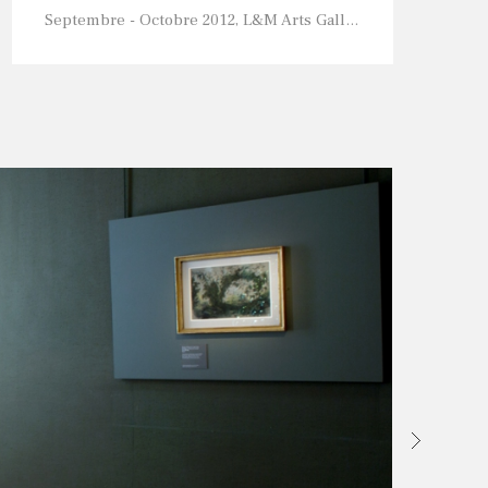
Septembre - Octobre 2012, L&M Arts Gallery, New York, États-Unis