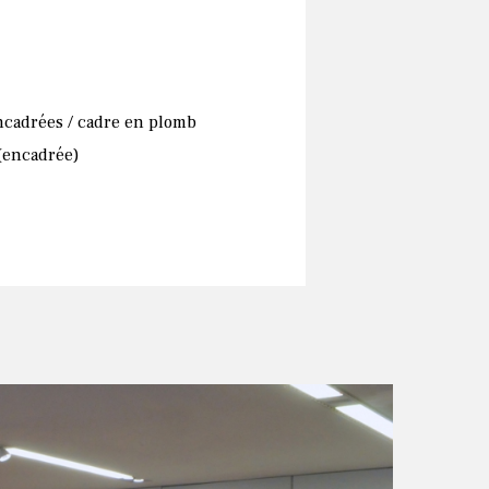
ncadrées / cadre en plomb
 (encadrée)