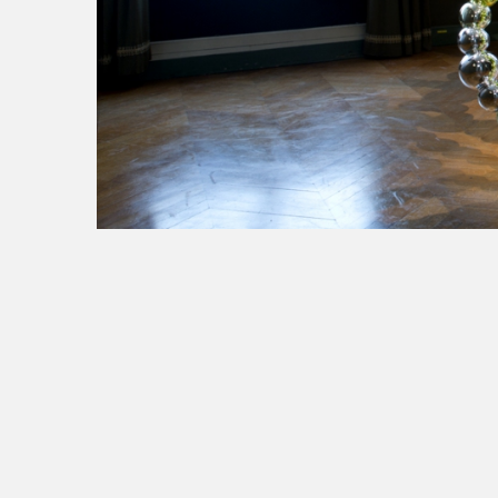
Eugène Delacroix,
Décembre 2012 - Mars 2013, M