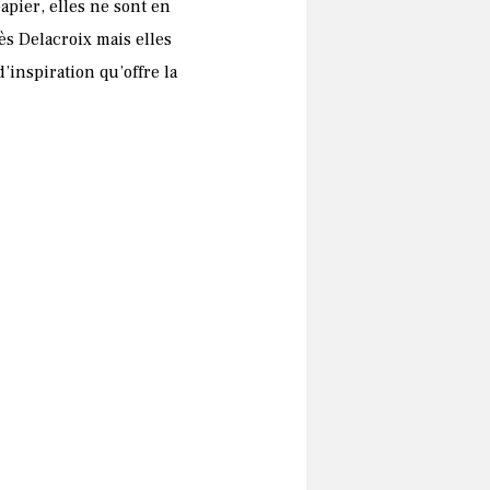
apier, elles ne sont en
ès Delacroix mais elles
d’inspiration qu’offre la