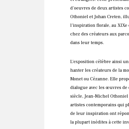
d’oeuvres de deux artistes 
Othoniel et Johan Creten, il
l’inspiration florale, au XIX
chez des créateurs aux parc
dans leur temps.
L’exposition célèbre ainsi un
hanter les créateurs de la m
Monet ou Cézanne. Elle prop
dialogue avec les œuvres de
siècle, Jean-Michel Othoniel
artistes contemporains qui p
de leur inspiration ont répo
la plupart inédites à cette in