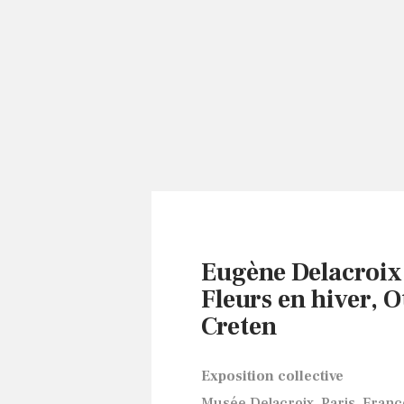
Eugène Delacroix
Fleurs en hiver, O
Creten
Exposition collective
Musée Delacroix, Paris, Franc