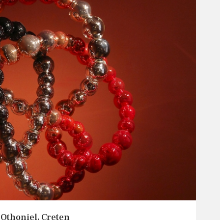
 Othoniel, Creten