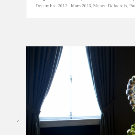
Décembre 2012 - Mars 2013, Musée Delacroix, Par