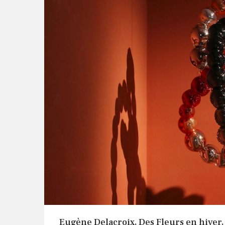
Eugène Delacroix, Des Fleurs en hiver,