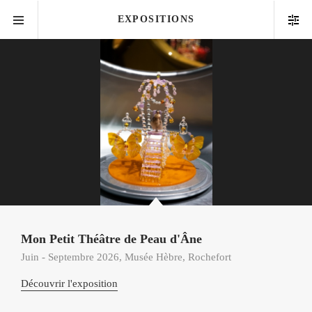
EXPOSITIONS
Expositions personnelles
Expositions collectives
Mon Petit Théâtre de Peau d'Âne
Juin - Septembre 2026, Musée Hèbre, Rochefort
Découvrir l'exposition